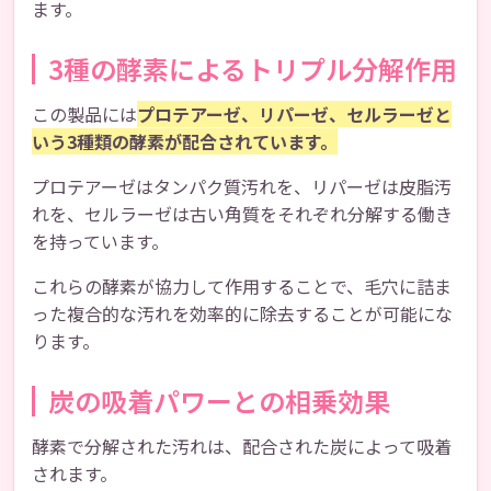
ます。
3種の酵素によるトリプル分解作用
この製品には
プロテアーゼ、リパーゼ、セルラーゼと
いう3種類の酵素が配合されています。
プロテアーゼはタンパク質汚れを、リパーゼは皮脂汚
れを、セルラーゼは古い角質をそれぞれ分解する働き
を持っています。
これらの酵素が協力して作用することで、毛穴に詰ま
った複合的な汚れを効率的に除去することが可能にな
ります。
炭の吸着パワーとの相乗効果
酵素で分解された汚れは、配合された炭によって吸着
されます。