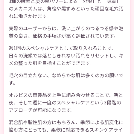
3種の酵素と炭のWパワーによる「分解」と「吸着」
のメカニズムは、角栓や黒ずみといった頑固な毛穴汚
れに働きかけます。
実際のユーザーからは、洗い上がりのつるつる感や泡
質の良さ、価格の手頃さが高く評価されています。
週1回のスペシャルケアとして取り入れることで、
日々の洗顔では落としきれない汚れをリセットし、キ
メの整った肌を目指すことができます。
毛穴の目立たない、なめらかな肌は多くの方の願いで
す。
オルビスの両製品を上手に組み合わせることで、朝と
夜、そして週に一度のスペシャルケアという3段階の
アプローチが可能になります。
混合肌や脂性肌の方はもちろん、季節による肌変化に
悩む方にとっても、柔軟に対応できるスキンケアライ